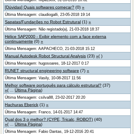
[Dúvidas] Quais softwares começar?
(0)
»
Última Mensagem: claudiogalli, 23-05-2018 19:14
Sapatas/Fundações no Robot Estrutural
(1)
»
Última Mensagem: Não registado(a), 21-03-2018 18:37
Hélice SAP2000 - Exibir elemento com a face externa
continuamente
(0)
»
Última Mensagem: AAPACHECO, 21-03-2018 15:12
Manual Autodesk Robot Structural Analysis
(23)
»
( )
Última Mensagem: hugosoares, 18-12-2017 0:17
RUNET structural engineering software
(7)
»
Última Mensagem: Vasily, 10-08-2017 11:56
Melhor software português para cálculo estrutural?
(37)
»
( ...
Última Página
)
Última Mensagem: csilva88, 23-02-2017 20:20
Hachuras Eberick
(1)
»
Última Mensagem: Franco, 14-01-2017 14:47
Qual dos 3 o melhor? (CYPE, Tricalc, ROBOT)
(40)
»
( ...
Última Página
)
Última Mensagem: Fabio Dantas, 19-12-2016 20:41