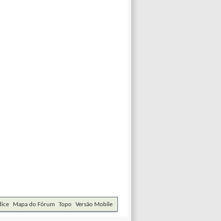
dice
Mapa do Fórum
Topo
Versão Mobile