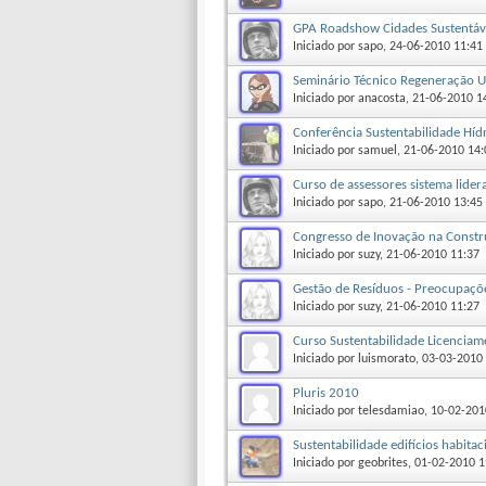
GPA Roadshow Cidades Sustentáv
Iniciado por
sapo
‎, 24-06-2010 11:41
Seminário Técnico Regeneração U
Iniciado por
anacosta
‎, 21-06-2010 1
Conferência Sustentabilidade Híd
Iniciado por
samuel
‎, 21-06-2010 14
Curso de assessores sistema lider
Iniciado por
sapo
‎, 21-06-2010 13:45
Congresso de Inovação na Constr
Iniciado por
suzy
‎, 21-06-2010 11:37
Gestão de Resíduos - Preocupaç
Iniciado por
suzy
‎, 21-06-2010 11:27
Curso Sustentabilidade Licenciam
Iniciado por
luismorato
‎, 03-03-2010
Pluris 2010
Iniciado por
telesdamiao
‎, 10-02-20
Sustentabilidade edifícios habitac
Iniciado por
geobrites
‎, 01-02-2010 