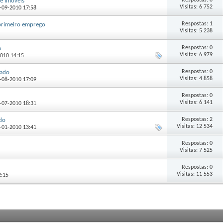
Respostas: 0
de Imóveis
Visitas: 6 752
26-09-2010 17:58
Respostas: 1
/primeiro emprego
Visitas: 5 238
Respostas: 0
a
Visitas: 6 979
2010 14:15
Respostas: 0
rado
Visitas: 4 858
04-08-2010 17:09
Respostas: 0
Visitas: 6 141
11-07-2010 18:31
Respostas: 2
do
Visitas: 12 534
16-01-2010 13:41
Respostas: 0
Visitas: 7 525
Respostas: 0
Visitas: 11 553
2:15