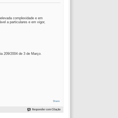
m elevada complexidade e em
vel a particulares e em vigor,
ria 209/2004 de 3 de Março.
Share
Responder com Citação