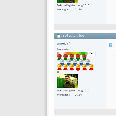
Data de Registo
Aug 2010
Mensagens
2 134
14-08-2012,
16:30
almeida
Associado
Data de Registo
Aug 2010
Mensagens
2 134