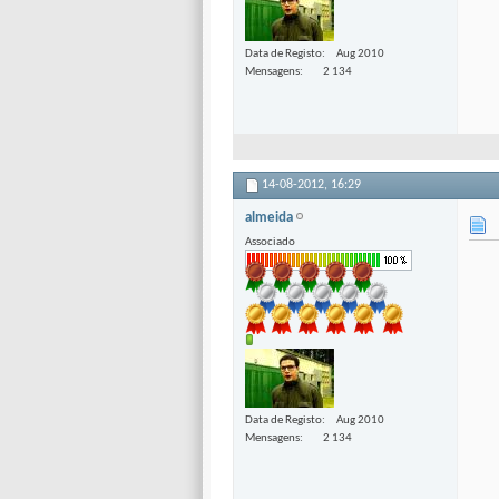
Data de Registo
Aug 2010
Mensagens
2 134
14-08-2012,
16:29
almeida
Associado
Data de Registo
Aug 2010
Mensagens
2 134