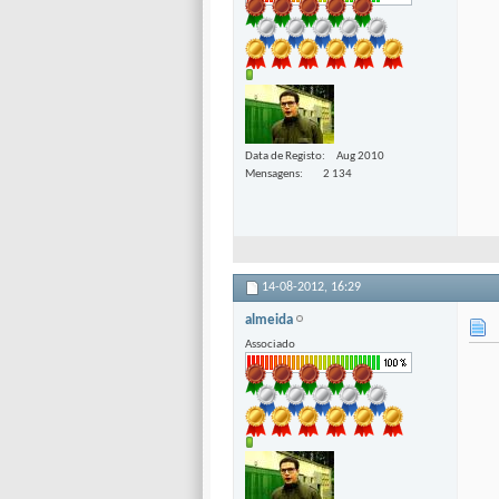
Data de Registo
Aug 2010
Mensagens
2 134
14-08-2012,
16:29
almeida
Associado