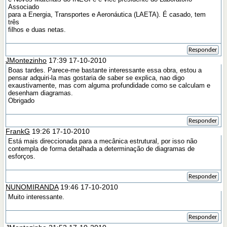
Associado
para a Energia, Transportes e Aeronáutica (LAETA). É casado, tem
três
filhos e duas netas.
Responder
JMontezinho
17:39 17-10-2010
Boas tardes. Parece-me bastante interessante essa obra, estou a
pensar adquiri-la mas gostaria de saber se explica, nao digo
exaustivamente, mas com alguma profundidade como se calculam e
desenham diagramas.
Obrigado
Responder
FrankG
19:26 17-10-2010
Está mais direccionada para a mecânica estrutural, por isso não
contempla de forma detalhada a determinação de diagramas de
esforços.
Responder
NUNOMIRANDA
19:46 17-10-2010
Muito interessante.
Responder