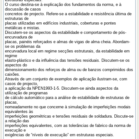
O curso destina-se à explicação dos fundamentos da norma, e à
discussão de casos
concretos de projecto. Refere-se a estabilidade e resistência última de
estruturas de
placas utilizadas em edifícios industriais, coberturas e pontes
metálicas e mistas.
Discutem-se os aspectos da estabilidade e comportamento de pós-
encurvadura de
placas, painéis reforçados e almas de vigas de alma cheia. Abordam-
se os problemas da
encurvadura local em regime secções estruturais, da estabilidade em
regime
elasto-plástico e da influência das tensões residuais. Discutem-se os
aspectos do
dimensionamento dos reforços de alma ou de banzos comprimidos dos
caixões.
Através de um conjunto de exemplos de aplicação ilustram-se, com
casos de projecto,
a aplicação da NPEN1993-1-5. Discutem-se ainda aspectos da
utilização de programas
de cálculo automático para a análise de estabilidade de estruturas de
placas,
nomeadamente no que concerne à simulação de imperfeições modais
equivalentes às
imperfeições geométricas e tensões residuais de soldadura. Discute-se
a relação das
imperfeições equivalentes, com as tolerâncias de fabrico da norma de
execução e
exigências de “níveis de execução” em estruturas especiais.