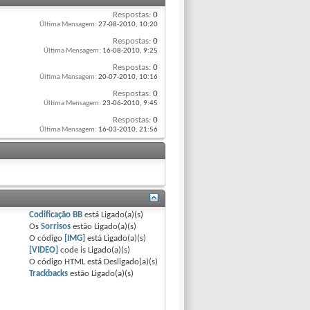
Respostas:
0
Última Mensagem:
27-08-2010,
10:20
Respostas:
0
Última Mensagem:
16-08-2010,
9:25
Respostas:
0
Última Mensagem:
20-07-2010,
10:16
Respostas:
0
Última Mensagem:
23-06-2010,
9:45
Respostas:
0
Última Mensagem:
16-03-2010,
21:56
Codificação BB
está
Ligado(a)(s)
Os
Sorrisos
estão
Ligado(a)(s)
O código
[IMG]
está
Ligado(a)(s)
[VIDEO]
code is
Ligado(a)(s)
O código HTML está
Desligado(a)(s)
Trackbacks
estão
Ligado(a)(s)