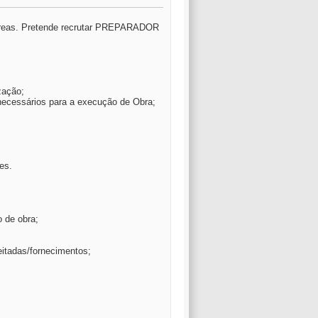
 áreas. Pretende recrutar PREPARADOR
zação;
 necessários para a execução de Obra;
es.
 de obra;
itadas/fornecimentos;