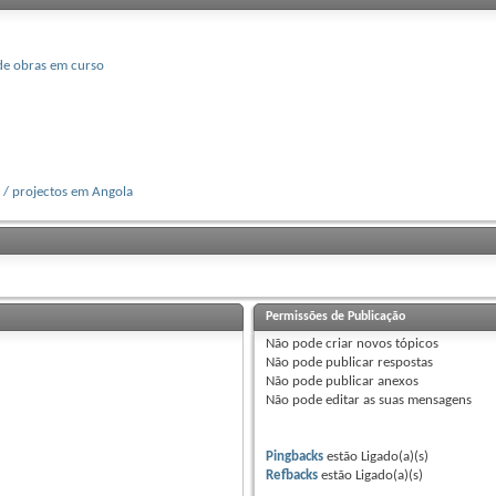
de obras em curso
/ projectos em Angola
Permissões de Publicação
Não pode
criar novos tópicos
Não pode
publicar respostas
Não pode
publicar anexos
Não pode
editar as suas mensagens
Pingbacks
estão
Ligado(a)(s)
Refbacks
estão
Ligado(a)(s)