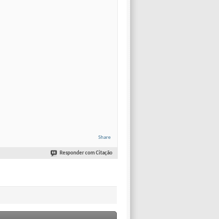
Share
Responder com Citação